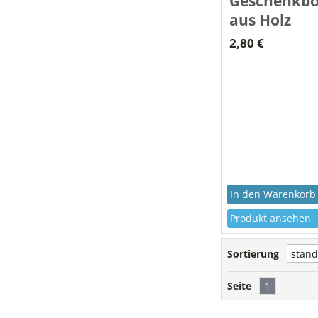
Geschenkb
aus Holz
2,80 €
Produkt ansehen
Sortierung
Seite
1