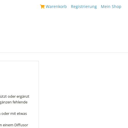
|
Warenkorb
|
Registrierung
|
Mein Shop
|
ützt oder ergänzt
rgänzen fehlende
n oder mit etwas
in einem Diffusor