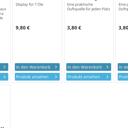
Display für 7 Öle
Eine praktische
Eine 
 aus
Duftquelle für jeden Platz
Duftq
ma
 %
9,80 €
3,80 €
3,80
Produkt ansehen
Produkt ansehen
Prod