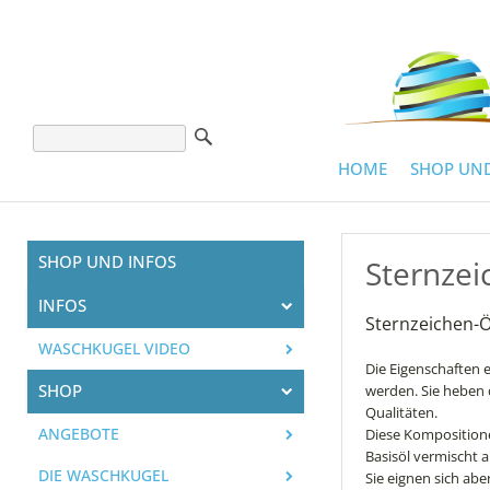
HOME
SHOP UND
SHOP UND INFOS
Sternzei
INFOS
Sternzeichen-Ö
WASCHKUGEL VIDEO
Die Eigenschaften 
SHOP
werden. Sie heben 
Qualitäten.
ANGEBOTE
Diese Kompositione
Basisöl vermischt 
DIE WASCHKUGEL
Sie eignen sich abe