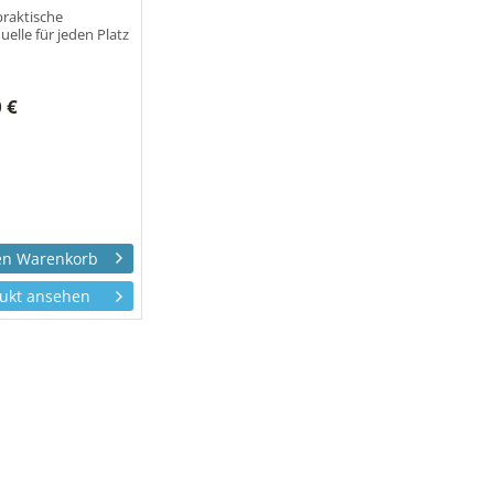
praktische
uelle für jeden Platz
 €
ukt ansehen