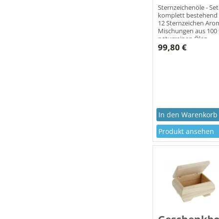
Sternzeichenöle - Set
komplett bestehend
12 Sternzeichen Aro
Mischungen aus 100
naturreinen Ölen
99,80 €
Produkt ansehen