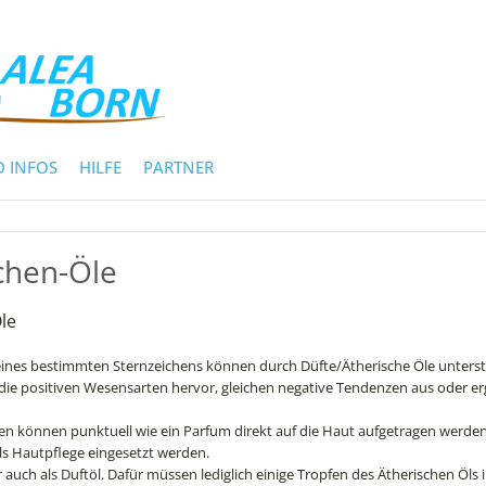
 INFOS
HILFE
PARTNER
chen-Öle
le
eines bestimmten Sternzeichens können durch Düfte/Ätherische Öle unterst
die positiven Wesensarten hervor, gleichen negative Tendenzen aus oder e
n können punktuell wie ein Parfum direkt auf die Haut aufgetragen werde
als Hautpflege eingesetzt werden.
r auch als Duftöl. Dafür müssen lediglich einige Tropfen des Ätherischen Öls 