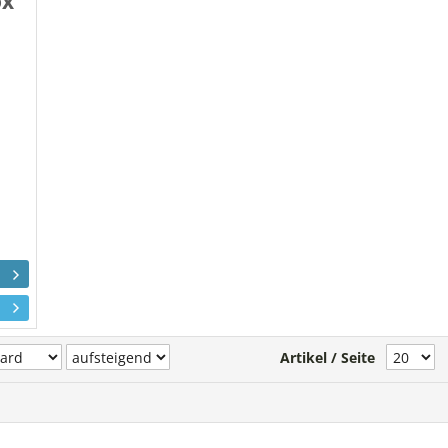
ox
Artikel / Seite