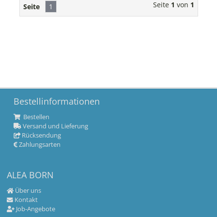
Seite
1
von
1
Seite
1
Bestellinformationen
Bestellen
Versand und Lieferung
Rücksendung
Zahlungsarten
ALEA BORN
Über uns
Kontakt
Job-Angebote