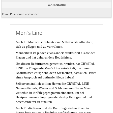
WARENKORB
Keine Positionen vorhanden.
Men´s Line
Auch für Männer ist es heute eine Selbstverständlichkeit,
sich zu pflegen und zu verwöhnen.
Männerhaut ist jedoch etwas anders strukturiert als die der
Frauen und hat daher andere Bedürfnisse.
Um diesen Bedürfnissen gerecht zu werden, hat CRYSTAL
LINE die Pflegeserie Men`s Line entwickelt, die diesen
Bedürfnissen entspricht, denn wir meinen, dass auch Herren
einen Anspruch auf optimale Pflege haben!
Selbstverständlich sollten Herren die CRYSTAL LINE
Naturstoffe Salz, Wasser und Schlamm vom Toten Meer
weiterhin in ihr Pflegeprogramm einbauen, um bei
Hautproblemen schuppige oder rissige Haut gesund und
beschwerdefrei zu erhalten.
Auch für die Rasur und die Bartpflege stehen ihnen in
dieser Serie optimale Produkte zur Verfügung, um einen