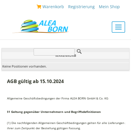
|
Warenkorb
|
Registrierung
|
Mein Shop
|
Toggle
naviga
WARENKORB
Keine Positionen vorhanden.
AGB gültig ab 15.10.2024
Allgemeine Geschäftsbedingungen der Firma ALEA BORN GmbH & Co. KG
§1 Geltung gegenüber Unternehmern und Begriffsdefinitionen
(1) Die nachfolgenden Allgemeinen Geschäftbedingungen gelten für alle Lieferungen zw
ihrer zum Zeitpunkt der Bestellung gültigen Fassung.