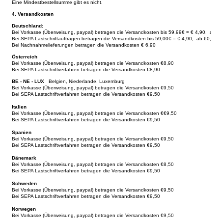
Eine Mindestbestellsumme gibt es nicht.
4. Versandkosten
Deutschland:
Bei Vorkasse (Überweisung, paypal) betragen die Versandkosten bis 59,99€ = € 4,90, ab 6
Bei SEPA Lastschriftaufträgen betragen die Versandkosten bis 59,00€ = € 4,90, ab 60,00€
Bei Nachnahmelieferungen betragen die Versandkosten € 6,90
Österreich
Bei Vorkasse (Überweisung, paypal) betragen die Versandkosten €8,90
Bei SEPA Lastschriftverfahren betragen die Versandkosten €8,90
BE - NE - LUX
Belgien, Niederlande, Luxemburg
Bei Vorkasse (Überweisung, paypal) betragen die Versandkosten €9,50
Bei SEPA Lastschriftverfahren betragen die Versandkosten €9,50
Italien
Bei Vorkasse (Überweisung, paypal) betragen die Versandkosten €
€9,50
Bei SEPA Lastschriftverfahren betragen die Versandkosten
€9,50
Spanien
Bei Vorkasse (Überweisung, paypal) betragen die Versandkosten
€9,5
0
Bei SEPA Lastschriftverfahren betragen die Versandkosten €9,50
Dänemark
Bei Vorkasse (Überweisung, paypal) betragen die Versandkosten €8,50
Bei SEPA Lastschriftverfahren betragen die Versandkosten €9,50
Schweden
Bei Vorkasse (Überweisung, paypal) betragen die Versandkosten €9,50
Bei SEPA Lastschriftverfahren betragen die Versandkosten €9,50
Norwegen
Bei Vorkasse (Überweisung, paypal) betragen die Versandkosten €9,50