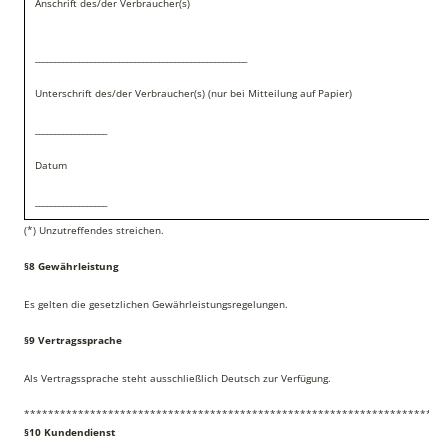
Anschrift des/der Verbraucher(s)
_____________________________________________________
Unterschrift des/der Verbraucher(s) (nur bei Mitteilung auf Papier)
__________________
Datum
__________________
(*) Unzutreffendes streichen.
§8 Gewährleistung
Es gelten die gesetzlichen Gewährleistungsregelungen.
§9 Vertragssprache
Als Vertragssprache steht ausschließlich Deutsch zur Verfügung.
**********************************************************************
§10 Kundendienst