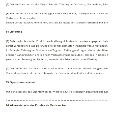
(2) Der Verbraucher hat die Möglichkeit der Zahlung per Vorkasse, Nachnahme, Bankeinz
(3) Hat der Verbraucher die Zahlung per Vorkasse gewählt, so verpflichtet er sich, den K
Vertragsschluss zu zahlen.
Soweit wir per Nachnahme liefern, tritt die Fälligkeit der Kaufpreisforderung mit Erhalt 
§4 Lieferung
(1) Sofern wir dies in der Produktbeschreibung nicht deutlich anders angegeben haben, 
sofort versandfertig. Die Lieferung erfolgt hier spätesten innerhalb von 3 Werktagen. Dabe
im Falle der Zahlung per Vorkasse am Tag nach Zahlungsauftrag an die mit der Überwei
anderen Zahlungsarten am Tag nach Vertragsschluss zu laufen. Fällt das Fristende auf 
gesetzlichen Feiertag am Lieferort, so endet die Frist am nächsten Werktag.
(2) Die Gefahr des zufälligen Untergangs und der zufälligen Verschlechterung der verka
Versendungskauf erst mit der Übergabe der Sache an den Käufer auf diesen über.
§5 Eigentumsvorbehalt
Wir behalten uns das Eigentum an der Ware bis zur vollständigen Bezahlung des Kaufpre
**********************************************************************
§6 Widerrufsrecht des Kunden als Verbraucher: