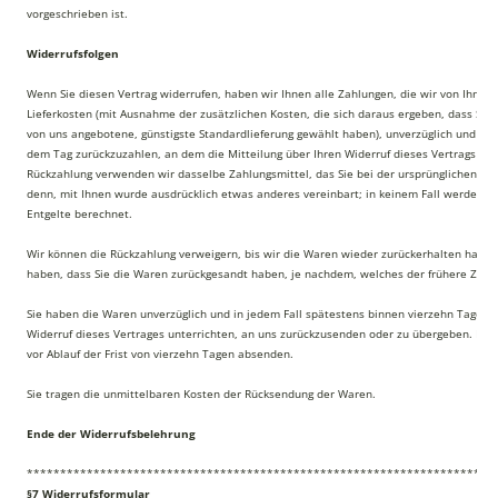
vorgeschrieben ist.
Widerrufsfolgen
Wenn Sie diesen Vertrag widerrufen, haben wir Ihnen alle Zahlungen, die wir von Ihnen 
Lieferkosten (mit Ausnahme der zusätzlichen Kosten, die sich daraus ergeben, dass Sie e
von uns angebotene, günstigste Standardlieferung gewählt haben), unverzüglich und sp
dem Tag zurückzuzahlen, an dem die Mitteilung über Ihren Widerruf dieses Vertrags bei 
Rückzahlung verwenden wir dasselbe Zahlungsmittel, das Sie bei der ursprünglichen Tra
denn, mit Ihnen wurde ausdrücklich etwas anderes vereinbart; in keinem Fall werden I
Entgelte berechnet.
Wir können die Rückzahlung verweigern, bis wir die Waren wieder zurückerhalten haben
haben, dass Sie die Waren zurückgesandt haben, je nachdem, welches der frühere Zeitpu
Sie haben die Waren unverzüglich und in jedem Fall spätestens binnen vierzehn Tagen 
Widerruf dieses Vertrages unterrichten, an uns zurückzusenden oder zu übergeben. Die 
vor Ablauf der Frist von vierzehn Tagen absenden.
Sie tragen die unmittelbaren Kosten der Rücksendung der Waren.
Ende der Widerrufsbelehrung
**********************************************************************
§7 Widerrufsformular