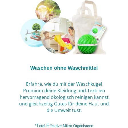
Waschen ohne Waschmittel
Erfahre, wie du mit der Waschkugel
Premium deine Kleidung und Textilien
hervorragend ökologisch reinigen kannst
und gleichzeitig Gutes für deine Haut und
die Umwelt tust.
T
E
*
otal
ffektive
M
ikro-Organismen