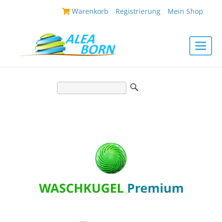
|
Warenkorb
|
Registrierung
|
Mein Shop
|
Toggle
naviga