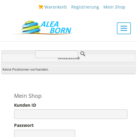
|
Warenkorb
|
Registrierung
|
Mein Shop
|
Toggle
naviga
WARENKORB
Keine Positionen vorhanden.
Mein Shop
Kunden ID
Passwort