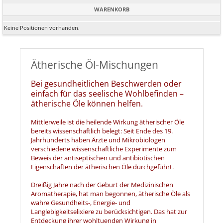
WARENKORB
Keine Positionen vorhanden.
Ätherische Öl-Mischungen
Bei gesundheitlichen Beschwerden oder
einfach für das seelische Wohlbefinden –
ätherische Öle können helfen.
Mittlerweile ist die heilende Wirkung ätherischer Öle
bereits wissenschaftlich belegt: Seit Ende des 19.
Jahrhunderts haben Ärzte und Mikrobiologen
verschiedene wissenschaftliche Experimente zum
Beweis der antiseptischen und antibiotischen
Eigenschaften der ätherischen Öle durchgeführt.
Dreißig Jahre nach der Geburt der Medizinischen
Aromatherapie, hat man begonnen, ätherische Öle als
wahre Gesundheits-, Energie- und
Langlebigkeitselixiere zu berücksichtigen. Das hat zur
Entdeckung ihrer wohltuenden Wirkung in