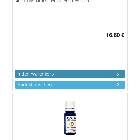
aus 100% naturreinen ätherischen Ölen
16,80 €
Produkt ansehen